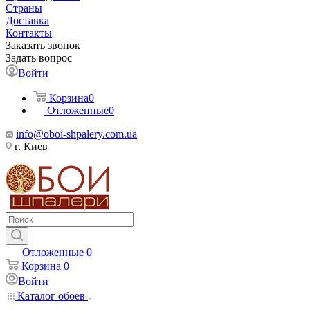
Страны
Доставка
Контакты
Заказать звонок
Задать вопрос
Войти
Корзина
0
Отложенные
0
info@oboi-shpalery.com.ua
г. Киев
Отложенные
0
Корзина
0
Войти
Каталог обоев