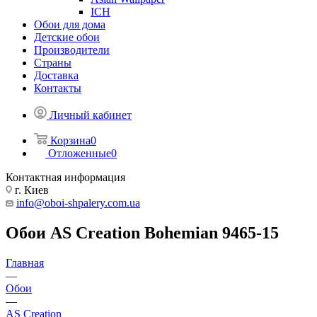
ICH
Обои для дома
Детские обои
Производители
Страны
Доставка
Контакты
Личный кабинет
Корзина
0
Отложенные
0
Контактная информация
г. Киев
info@oboi-shpalery.com.ua
Обои AS Creation Bohemian 9465-15
Главная
—
Обои
—
AS Creation