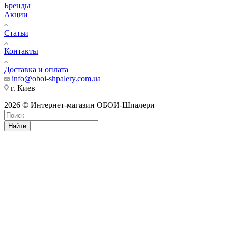
Бренды
Акции
Статьи
Контакты
Доставка и оплата
info@oboi-shpalery.com.ua
г. Киев
2026 © Интернет-магазин ОБОИ-Шпалери
Найти