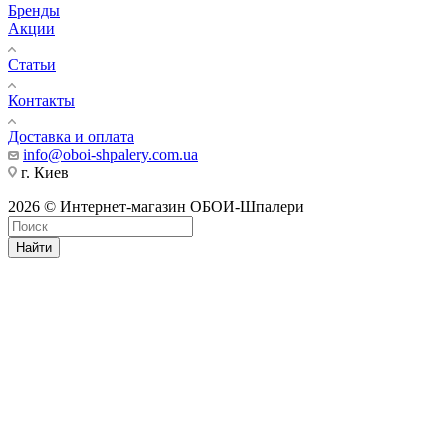
Бренды
Акции
Статьи
Контакты
Доставка и оплата
info@oboi-shpalery.com.ua
г. Киев
2026 © Интернет-магазин ОБОИ-Шпалери
Найти