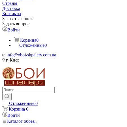
Страны
Доставка
Контакты
Заказать звонок
Задать вопрос
Войти
Корзина
0
Отложенные
0
info@oboi-shpalery.com.ua
г. Киев
Отложенные
0
Корзина
0
Войти
Каталог обоев