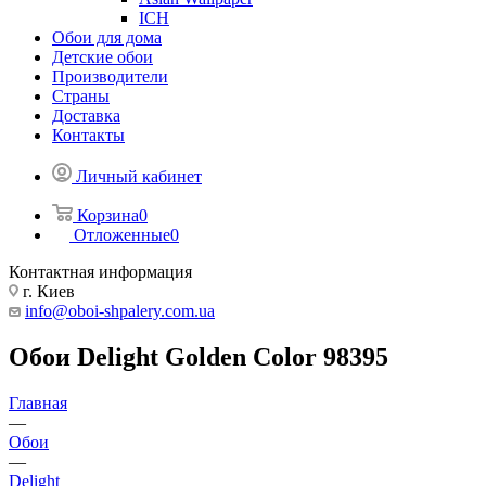
ICH
Обои для дома
Детские обои
Производители
Страны
Доставка
Контакты
Личный кабинет
Корзина
0
Отложенные
0
Контактная информация
г. Киев
info@oboi-shpalery.com.ua
Обои Delight Golden Color 98395
Главная
—
Обои
—
Delight