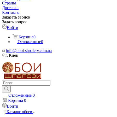
Страны
Доставка
Контакты
Заказать звонок
Задать вопрос
Войти
Корзина
0
Отложенные
0
info@oboi-shpalery.com.ua
г. Киев
Отложенные
0
Корзина
0
Войти
Каталог обоев