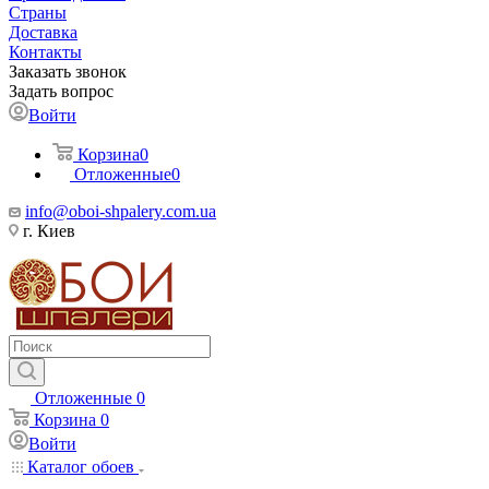
Страны
Доставка
Контакты
Заказать звонок
Задать вопрос
Войти
Корзина
0
Отложенные
0
info@oboi-shpalery.com.ua
г. Киев
Отложенные
0
Корзина
0
Войти
Каталог обоев