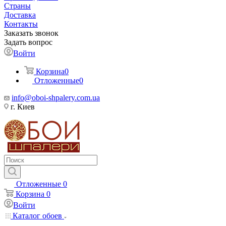
Страны
Доставка
Контакты
Заказать звонок
Задать вопрос
Войти
Корзина
0
Отложенные
0
info@oboi-shpalery.com.ua
г. Киев
Отложенные
0
Корзина
0
Войти
Каталог обоев