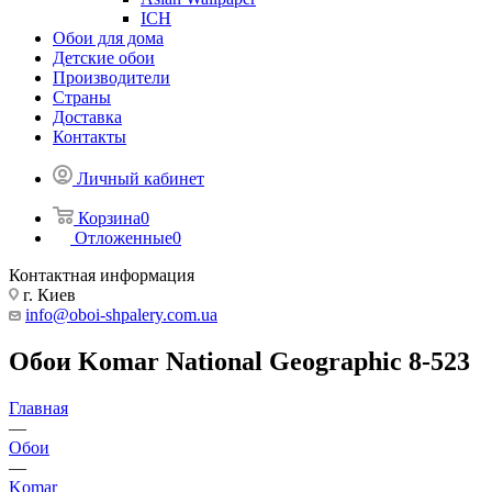
ICH
Обои для дома
Детские обои
Производители
Страны
Доставка
Контакты
Личный кабинет
Корзина
0
Отложенные
0
Контактная информация
г. Киев
info@oboi-shpalery.com.ua
Обои Komar National Geographic 8-523
Главная
—
Обои
—
Komar