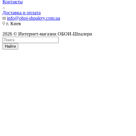
Контакты
Доставка и оплата
info@oboi-shpalery.com.ua
г. Киев
2026 © Интернет-магазин ОБОИ-Шпалери
Найти