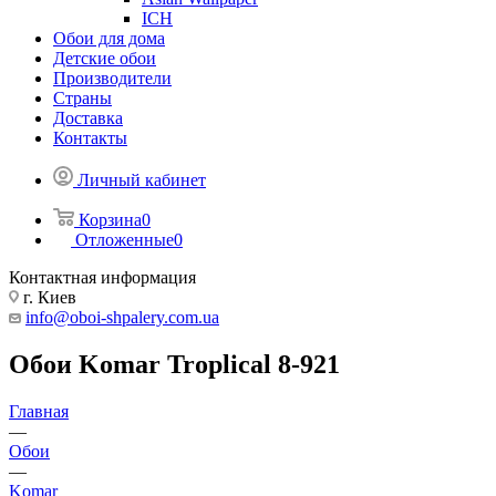
ICH
Обои для дома
Детские обои
Производители
Страны
Доставка
Контакты
Личный кабинет
Корзина
0
Отложенные
0
Контактная информация
г. Киев
info@oboi-shpalery.com.ua
Обои Komar Troplical 8-921
Главная
—
Обои
—
Komar