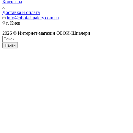
Контакты
Доставка и оплата
info@oboi-shpalery.com.ua
г. Киев
2026 © Интернет-магазин ОБОИ-Шпалери
Найти