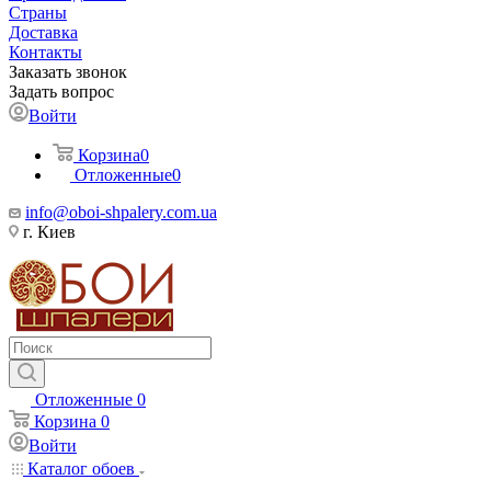
Страны
Доставка
Контакты
Заказать звонок
Задать вопрос
Войти
Корзина
0
Отложенные
0
info@oboi-shpalery.com.ua
г. Киев
Отложенные
0
Корзина
0
Войти
Каталог обоев