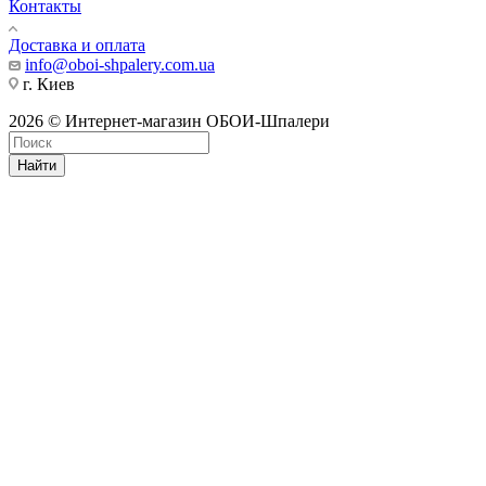
Контакты
Доставка и оплата
info@oboi-shpalery.com.ua
г. Киев
2026 © Интернет-магазин ОБОИ-Шпалери
Найти