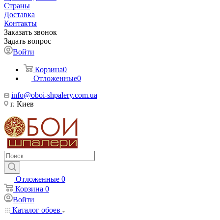
Страны
Доставка
Контакты
Заказать звонок
Задать вопрос
Войти
Корзина
0
Отложенные
0
info@oboi-shpalery.com.ua
г. Киев
Отложенные
0
Корзина
0
Войти
Каталог обоев