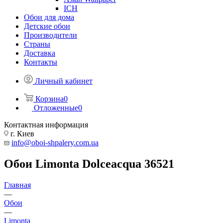
ICH
Обои для дома
Детские обои
Производители
Страны
Доставка
Контакты
Личный кабинет
Корзина
0
Отложенные
0
Контактная информация
г. Киев
info@oboi-shpalery.com.ua
Обои Limonta Dolceacqua 36521
Главная
—
Обои
—
Limonta