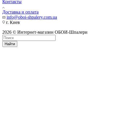
Контакты
Доставка и оплата
info@oboi-shpalery.com.ua
г. Киев
2026 © Интернет-магазин ОБОИ-Шпалери
Найти