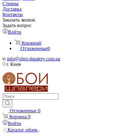
Страны
Доставка
Контакты
Заказать звонок
Задать вопрос
Войти
Корзина
0
Отложенные
0
info@oboi-shpalery.com.ua
г. Киев
Отложенные
0
Корзина
0
Войти
Каталог обоев