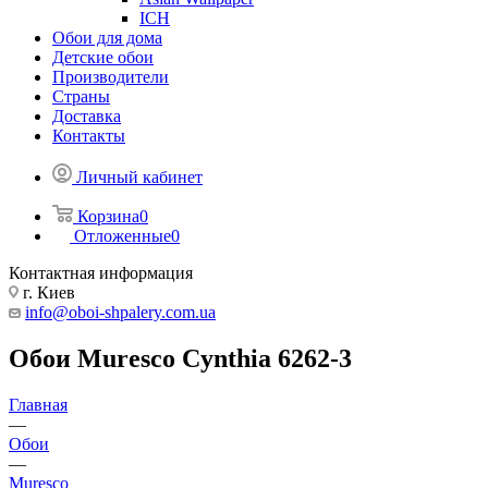
ICH
Обои для дома
Детские обои
Производители
Страны
Доставка
Контакты
Личный кабинет
Корзина
0
Отложенные
0
Контактная информация
г. Киев
info@oboi-shpalery.com.ua
Обои Muresco Cynthia 6262-3
Главная
—
Обои
—
Muresco