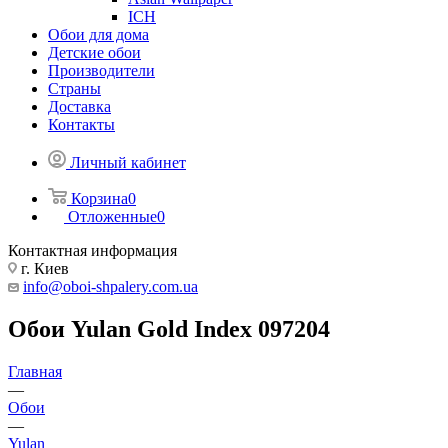
ICH
Обои для дома
Детские обои
Производители
Страны
Доставка
Контакты
Личный кабинет
Корзина
0
Отложенные
0
Контактная информация
г. Киев
info@oboi-shpalery.com.ua
Обои Yulan Gold Index 097204
Главная
—
Обои
—
Yulan