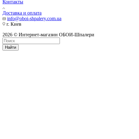
Контакты
Доставка и оплата
info@oboi-shpalery.com.ua
г. Киев
2026 © Интернет-магазин ОБОИ-Шпалери
Найти