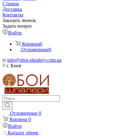
Страны
Доставка
Контакты
Заказать звонок
Задать вопрос
Войти
Корзина
0
Отложенные
0
info@oboi-shpalery.com.ua
г. Киев
Отложенные
0
Корзина
0
Войти
Каталог обоев